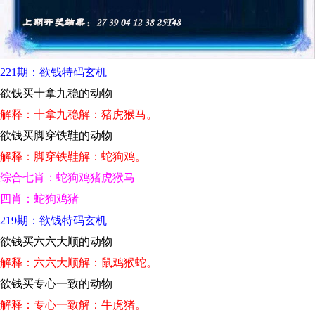
221期：欲钱特码玄机
欲钱买十拿九稳的动物
解释：十拿九稳解：猪虎猴马。
欲钱买脚穿铁鞋的动物
解释：脚穿铁鞋解：蛇狗鸡。
综合七肖：蛇狗鸡猪虎猴马
四肖：蛇狗鸡猪
219期：欲钱特码玄机
欲钱买六六大顺的动物
解释：六六大顺解：鼠鸡猴蛇。
欲钱买专心一致的动物
解释：专心一致解：牛虎猪。