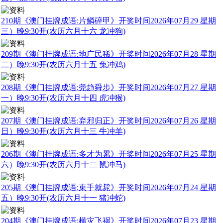
210期《澳门挂牌成语:片鳞碎甲》开奖时间2026年07月29 星期
三）晚9:30开(农历六月十六 龙冲狗)
209期《澳门挂牌成语:地广民稀》开奖时间2026年07月28 星期
二）晚9:30开(农历六月十五 兔冲鸡)
208期《澳门挂牌成语:尧趋舜步》开奖时间2026年07月27 星期
一）晚9:30开(农历六月十四 虎冲猴)
207期《澳门挂牌成语:弃邪归正》开奖时间2026年07月26 星期
日）晚9:30开(农历六月十三 牛冲羊)
206期《澳门挂牌成语:多才为累》开奖时间2026年07月25 星期
六）晚9:30开(农历六月十二 鼠冲马)
205期《澳门挂牌成语:束手就毙》开奖时间2026年07月24 星期
五）晚9:30开(农历六月十一 猪冲蛇)
204期《澳门挂牌成语:横灾飞祸》开奖时间2026年07月23 星期