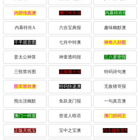
内部传真澳
澳门牛头报
内幕特肖B
内幕特肖A
六合宝典报
趣味幽默澳
千手观音图
七肖中特澳
神奇八卦图
姜太公神算
神童透码报
三八婆密报
三怪禁肖图
正版通天报
特码诗句澳
图库禁肖澳
特码快递澳
无敌猪哥报
熊出没幽默
鱼跃龙门报
一句真言澳
澳门一样发
曾道人暗语
澳门抓码王
正版天线宝
宝中之宝澳
白小姐救世B