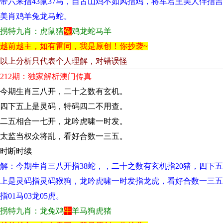
带六来指43鼠37马，自古山鸡不如风指鸡，将军君王美人伴指吉
美肖鸡羊兔龙马蛇。
拐特九肖：虎鼠猪
兔
鸡龙蛇马羊
越前越主，如有雷同，我是原创！你抄袭~
以上分析只代表个人理解，对错误怪
212期：独家解析澳门传真
今期生肖三八开，二十之数有玄机。
四下五上是灵码，特码四二不用查。
二五相合一七开，龙吟虎啸一时发。
太监当权众将乱，看好合数一三五。
时断时续
解：今期生肖三八开指38蛇，，二十之数有玄机指20猪，四下五
上是灵码指灵码猴狗，龙吟虎啸一时发指龙虎，看好合数一三五
指01马03龙05虎。
拐特九肖：龙兔鸡
牛
羊马狗虎猪