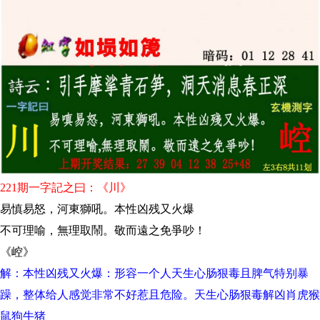
221期一字記之曰：《川》
易慎易怒，河東獅吼。本性凶残又火爆
不可理喻，無理取鬧。敬而遠之免爭吵！
《崆》
解：本性凶残又火爆：形容一个人天生心肠狠毒且脾气特别暴
躁‌，整体给人感觉非常不好惹且危险。‌‌天生心肠狠毒解凶肖虎猴
鼠狗牛猪‌