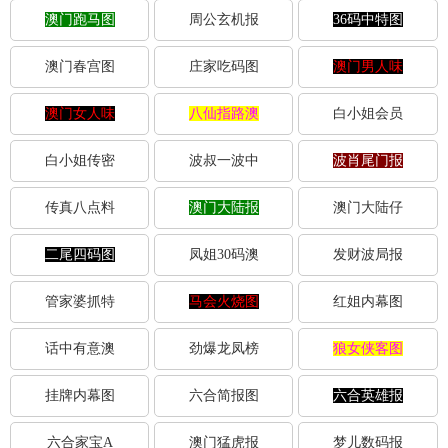
澳门跑马图
周公玄机报
36码中特图
澳门春宫图
庄家吃码图
澳门男人味
澳门女人味
八仙指路澳
白小姐会员
白小姐传密
波叔一波中
波肖尾门报
传真八点料
澳门大陆报
澳门大陆仔
二尾四码图
凤姐30码澳
发财波局报
管家婆抓特
马会火烧图
红姐内幕图
话中有意澳
劲爆龙凤榜
狼女侠客图
挂牌内幕图
六合简报图
六合英雄报
六合家宝A
澳门猛虎报
梦儿数码报