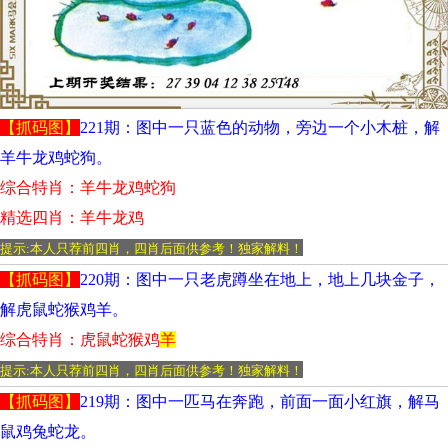
【抓码图】
221期：图中一只蓝色的动物，旁边一个小木桩，解
羊牛龙鸡蛇狗。
综合特肖：羊牛龙鸡蛇狗
精选四肖：羊牛龙鸡
提示:本人只荐前四肖，四肖后面供参考！独家解料！
【抓码图】
220期：图中一只老虎蹲坐在地上，地上几块金子，
解虎鼠蛇猴鸡羊。
综合特肖：虎鼠蛇猴鸡
羊
提示:本人只荐前四肖，四肖后面供参考！独家解料！
【抓码图】
219期：图中一匹马在奔跑，前面一面小红旗，解马
鼠鸡兔蛇龙。