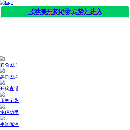
《港澳开奖记录,走势》进入
彩色图库
黑白图库
开奖直播
历史记录
挑码助手
生肖属性