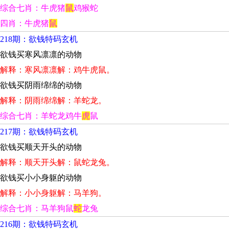
综合七肖：牛虎猪
鼠
鸡猴蛇
四肖：牛虎猪
鼠
218期：欲钱特码玄机
欲钱买寒风凛凛的动物
解释：寒风凛凛解：鸡牛虎鼠。
欲钱买阴雨绵绵的动物
解释：阴雨绵绵解：羊蛇龙。
综合七肖：羊蛇龙鸡牛
虎
鼠
217期：欲钱特码玄机
欲钱买顺天开头的动物
解释：顺天开头解：鼠蛇龙兔。
欲钱买小小身躯的动物
解释：小小身躯解：马羊狗。
综合七肖：马羊狗鼠
蛇
龙兔
216期：欲钱特码玄机